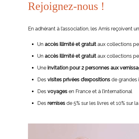
Rejoignez-nous !
En adhérant à l’association, les Amis reçoivent 
Un
accès illimité et gratuit
aux collections p
Un
accès illimité et gratuit
aux collections p
Une
invitation pour 2 personnes aux verniss
Des
visites privées d’expositions
de grandes i
Des
voyages
en France et à l’international
Des
remises
de 5% sur les livres et 10% sur