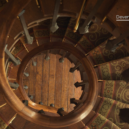
Deven