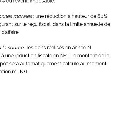
0% du revenu imposable.
sonnes morales
: une réduction à hauteur de 60%
urant sur le reçu fiscal, dans la limite annuelle de
d’affaire.
 la source
: les dons réalisés en année N
t à une réduction fiscale en N+1. Le montant de la
impôt sera automatiquement calculé au moment
sation mi-N+1.