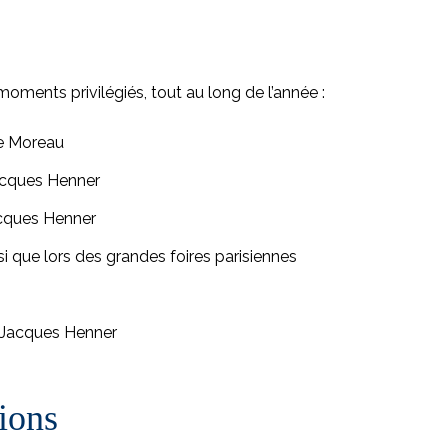
ments privilégiés, tout au long de l’année :
ve Moreau
acques Henner
cques Henner
si que lors des grandes foires parisiennes
n-Jacques Henner
ions