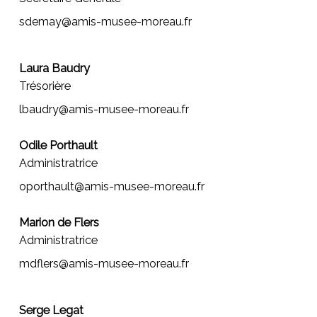
sdemay@amis-musee-moreau.fr
Laura Baudry
Trésorière
lbaudry@amis-musee-moreau.fr
Odile Porthault
Administratrice
oporthault@amis-musee-moreau.fr
Marion de Flers
Administratrice
mdflers@amis-musee-moreau.fr
Serge Legat